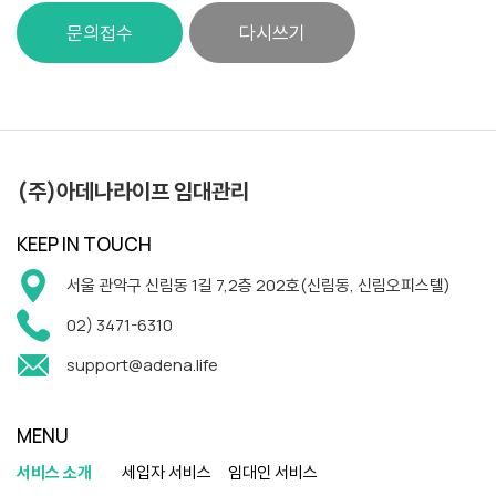
문의접수
다시쓰기
(주)아데나라이프 임대관리
KEEP IN TOUCH
서울 관악구 신림동 1길 7,2층 202호(신림동, 신림오피스텔)
02) 3471-6310
support@adena.life
MENU
서비스 소개
세입자 서비스
임대인 서비스