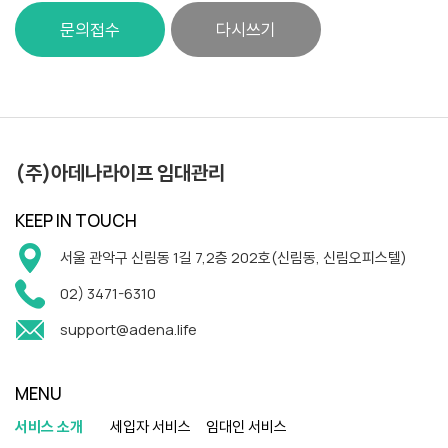
문의접수
다시쓰기
(주)아데나라이프 임대관리
KEEP IN TOUCH
서울 관악구 신림동 1길 7,2층 202호(신림동, 신림오피스텔)
02) 3471-6310
support@adena.life
MENU
서비스 소개
세입자 서비스
임대인 서비스